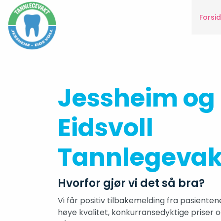
Forsi
Jessheim og
Eidsvoll
Tannlegevak
Hvorfor gjør vi det så bra?
Vi får positiv tilbakemelding fra pasienten
høye kvalitet, konkurransedyktige priser o