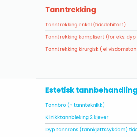
Tanntrekking
Tanntrekking enkel (tidsdebitert)
Tanntrekking komplisert (for eks: dyp 
Tanntrekking kirurgisk ( el visdomstan
Estetisk tannbehandlin
Tannbro (+ tannteknikk)
Klinikktannbleking 2 kjever
Dyp tannrens (tannkjøttssykdom) tids