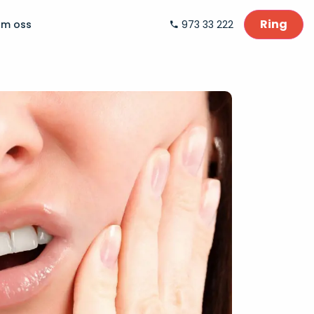
Ring
m oss
973 33 222