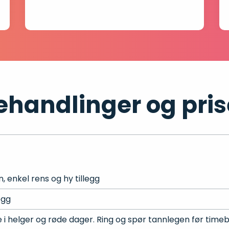
ehandlinger og pris
, enkel rens og hy tillegg
egg
 i helger og røde dager. Ring og spør tannlegen før timebe