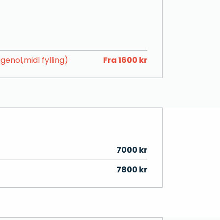
enol,midl fylling)
Fra 1600 kr
7000 kr
7800 kr