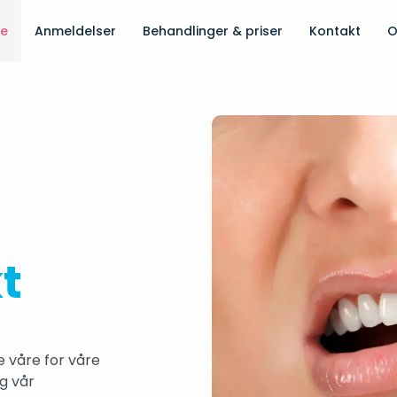
de
Anmeldelser
Behandlinger & priser
Kontakt
O
t
e våre for våre
g vår