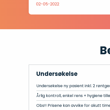
02-05-2022
B
Undersøkelse
Undersøkelse ny pasient inkl. 2 røntgen
Årlig kontroll, enkel rens + hygiene till
Obs!! Prisene kan avvike for akutt time