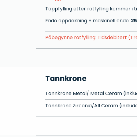
Toppfylling etter rotfylling kommer i 
Endo oppdekning + maskinell endo:
25
Påbegynne rotfylling: Tidsdebitert (Tr
Tannkrone
Tannkrone Metal/ Metal Ceram (inklud
Tannkrone Zirconia/All Ceram (inklude