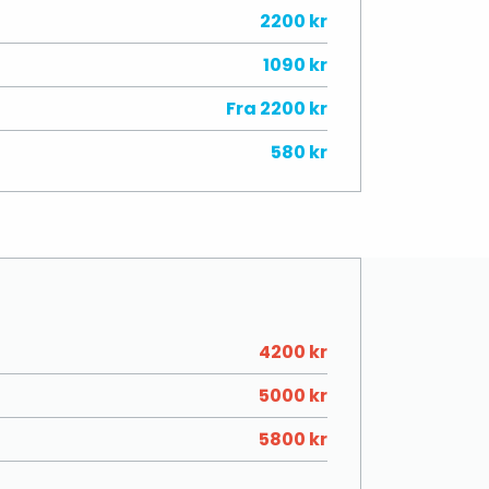
2200 kr
1090 kr
Fra 2200 kr
580 kr
4200 kr
5000 kr
5800 kr