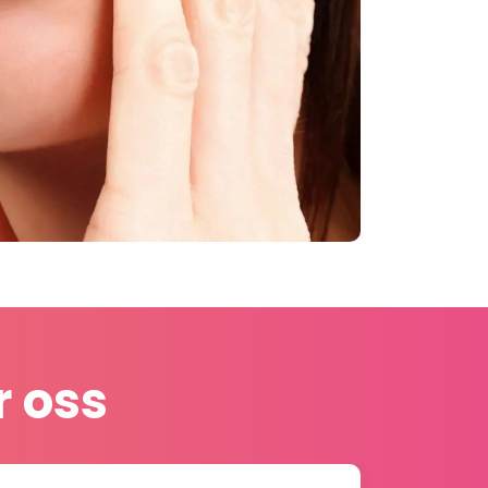
r oss