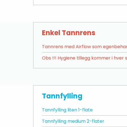
Enkel Tannrens
Tannrens med Airflow som egenbehand
Obs !!! Hygiene tillegg kommer i hver
Tannfylling
Tannfylling liten 1-flate
Tannfylling medium 2-flater