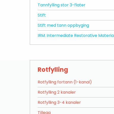
Tannfylling stor 3-flater
Stift
Stift med tann oppbyging
IRM: Intermediate Restorative Material 
Rotfylling
Rotfylling fortann (1-kanal)
Rotfylling 2 kanaler
Rotfylling 3-4 kanaler
Tillegg